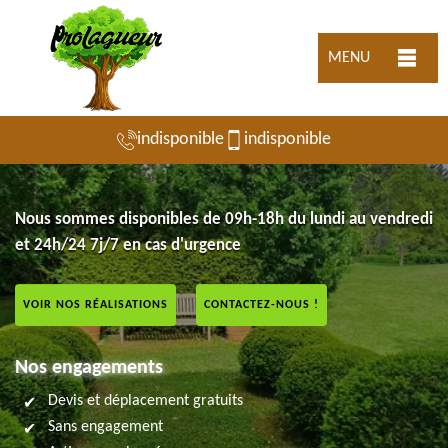
MENU
indisponible
indisponible
Nous sommes disponibles de 09h-18h du lundi au vendredi
et 24h/24 7j/7 en cas d'urgence
VOIR NOS RÉALISATIONS
CONTACTEZ-NOUS !
Nos engagements
Devis et déplacement gratuits
Sans engagement