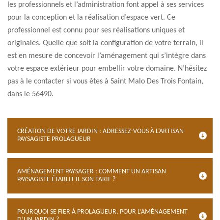
les professionnels et l’administration font appel à ses services
pour la conception et la réalisation d’espace vert. Ce
professionnel est connu pour ses réalisations uniques et
originales. Quelle que soit la configuration de votre terrain, il
est en mesure de concevoir l’aménagement qui s’intègre dans
votre espace extérieur pour embellir votre domaine. N’hésitez
pas à le contacter si vous êtes à Saint Malo Des Trois Fontain,
dans le 56490.
CRÉATION DE VOTRE JARDIN : ADRESSEZ-VOUS À L’ARTISAN
PAYSAGISTE PROLAGUEUR
AMÉNAGEMENT PAYSAGER : COMMENT UN ARTISAN
PAYSAGISTE ÉTABLIT-IL SON TARIF ?
POURQUOI SE FIER À PROLAGUEUR, POUR L’AMÉNAGEMENT
D’UN JARDIN ?