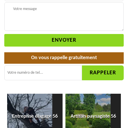
On vous rappelle gratuitement
Entreprise élagage 56
Artisan paysagiste 56