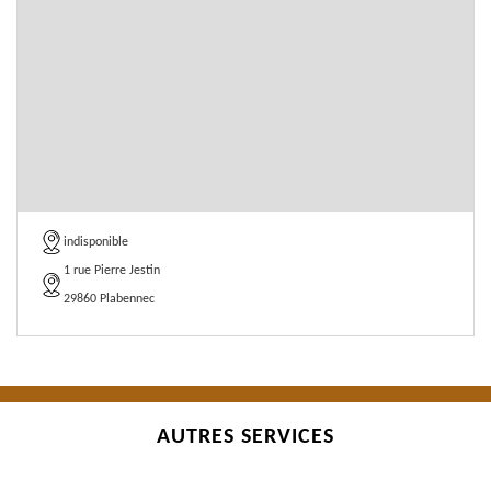
indisponible
1 rue Pierre Jestin
29860 Plabennec
AUTRES SERVICES