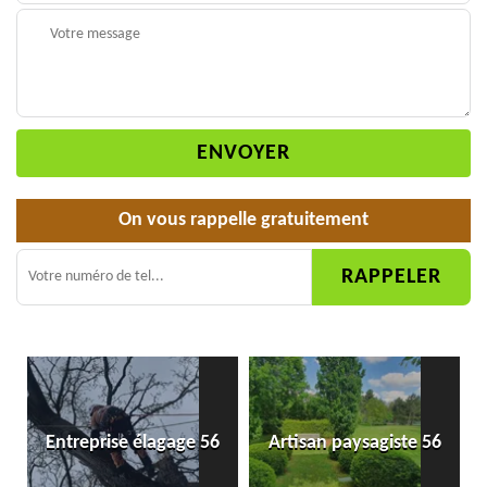
On vous rappelle gratuitement
Entreprise élagage 56
Artisan paysagiste 56