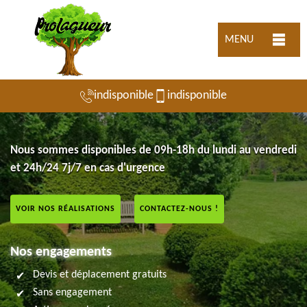
MENU
indisponible
indisponible
Nous sommes disponibles de 09h-18h du lundi au vendredi
et 24h/24 7j/7 en cas d'urgence
VOIR NOS RÉALISATIONS
CONTACTEZ-NOUS !
Nos engagements
Devis et déplacement gratuits
Sans engagement