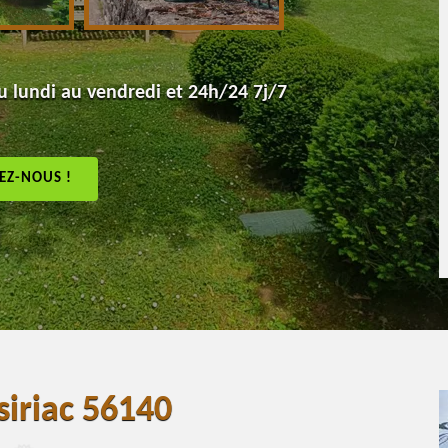
 lundi au vendredi et 24h/24 7j/7
EZ-NOUS !
siriac 56140