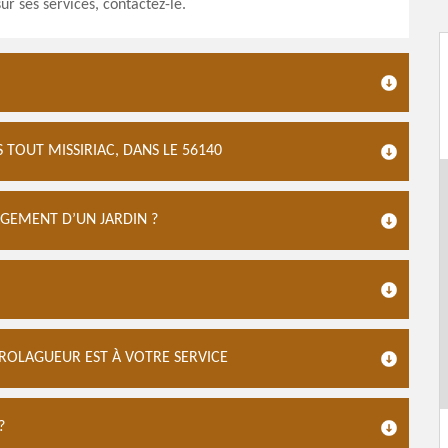
ur ses services, contactez-le.
 TOUT MISSIRIAC, DANS LE 56140
GEMENT D’UN JARDIN ?
 PROLAGUEUR EST À VOTRE SERVICE
?