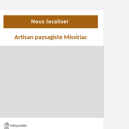
Nous localiser
Artisan paysagiste Missiriac
indisponible