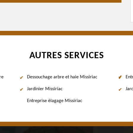
AUTRES SERVICES
re
Dessouchage arbre et haie Missiriac
Ent
Jardinier Missiriac
Jard
Entreprise élagage Missiriac