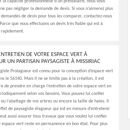
r la capacité professionnelle d’un prestataire, nous vous
 ne pas négliger la demande de devis. Si vous n’aimerez plus
s demandes de devis pour tous les comparer, contactez-nous
Parce que nous effectuons un devis très fiable qui est à
s rapidement.
ENTRETIEN DE VOTRE ESPACE VERT À
R UN PARTISAN PAYSAGISTE À MISSIRIAC
agiste Prolagueur est connu pour la conception d’espace vert
ns le 56140. Mais il ne se limite pas à la création, il est
e de prendre en charge l’entretien de votre espace vert en
riodiquement selon vos besoins. Vous pouvez lui confier
 ou l’abattage de vos arbres ou encore la taille de haies. Il
effet de paysagiste élagueur qui est en mesure d’entretenir
peut aussi assurer tous travaux que vous voulez lui confier
 espace vert reste en permanence en bon état. Pour plus