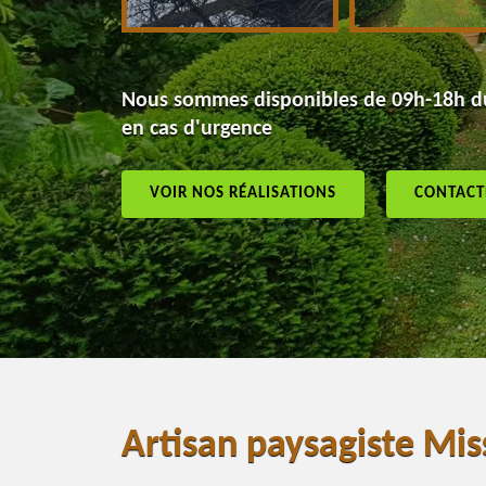
Nous sommes disponibles de 09h-18h du
en cas d'urgence
VOIR NOS RÉALISATIONS
CONTACT
Artisan paysagiste Mis