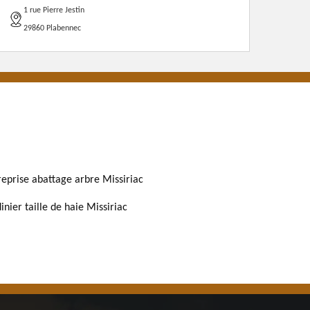
1 rue Pierre Jestin
29860 Plabennec
reprise abattage arbre Missiriac
inier taille de haie Missiriac