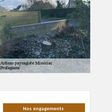
Nos engagements