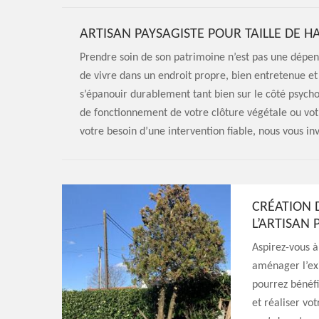
ARTISAN PAYSAGISTE POUR TAILLE DE HA
Prendre soin de son patrimoine n’est pas une dépens
de vivre dans un endroit propre, bien entretenue e
s’épanouir durablement tant bien sur le côté psycho
de fonctionnement de votre clôture végétale ou votre
votre besoin d’une intervention fiable, nous vous in
CRÉATION 
L’ARTISAN
Aspirez-vous à
aménager l’exi
pourrez bénéfi
et réaliser vot