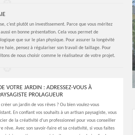
IE
e, c’est plutôt un investissement. Parce que vous méritez
t aussi en bonne présentation. Cela vous permet de
logique que sur le plan physique. Pour assurer la longévité
 haie, pensez à régulariser son travail de taillage. Pour
vitons de nous choisir comme le réalisateur de votre projet.
DE VOTRE JARDIN : ADRESSEZ-VOUS À
 PAYSAGISTE PROLAGUEUR
 créer un jardin de vos rêves ? Ou bien voulez-vous
stant. En confiant vos souhaits à un artisan paysagiste, vous
cier de la créativité d’un professionnel pour vous conseiller
re rêve. Avec son savoir-faire et sa créativité, si vous faites