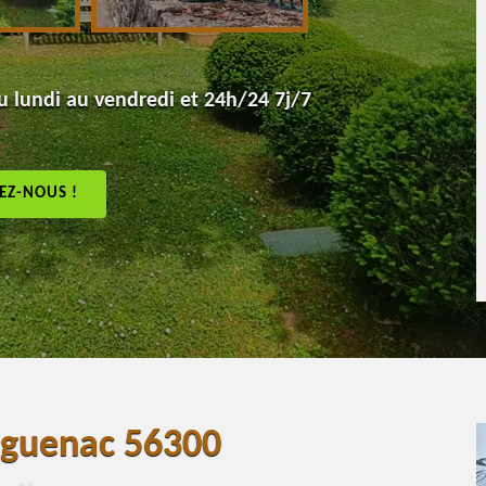
 lundi au vendredi et 24h/24 7j/7
EZ-NOUS !
lguenac 56300