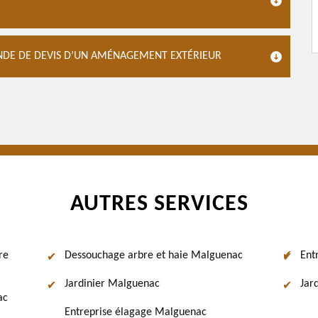
DE DE DEVIS D’UN AMÉNAGEMENT EXTÉRIEUR
AUTRES SERVICES
re
Dessouchage arbre et haie Malguenac
Ent
Jardinier Malguenac
Jar
ac
Entreprise élagage Malguenac