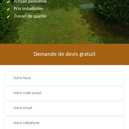
Artisan passionné
Prix imbattable
Travail de qualité
Demande de devis gratuit