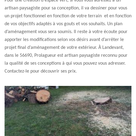
Pour une création d'espace vert, si vous vous adressez à un
artisan paysagiste pour sa conception, il va dessiner pour vous
un projet fonctionnel en fonction de votre terrain et en fonction
de vos objectifs adaptés à vos gouts et vos souhaits. Un plan
d’aménagement vous sera soumis. Il reste à votre écoute pour
apporter les modifications selon vos désirs avant d’arrêter le
projet final d’aménagement de votre extérieur. À Landevant,
dans le 56690, Prolagueur est artisan paysagiste reconnu pour
la qualité de ses conceptions à qui vous pouvez vous adresser.
Contactez-le pour découvrir ses prix.