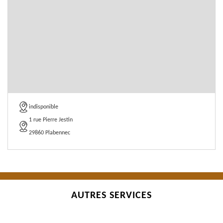
indisponible
1 rue Pierre Jestin
29860 Plabennec
AUTRES SERVICES