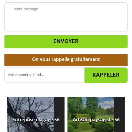
On vous rappelle gratuitement
Entreprise élagage 56
Artisan paysagiste 56