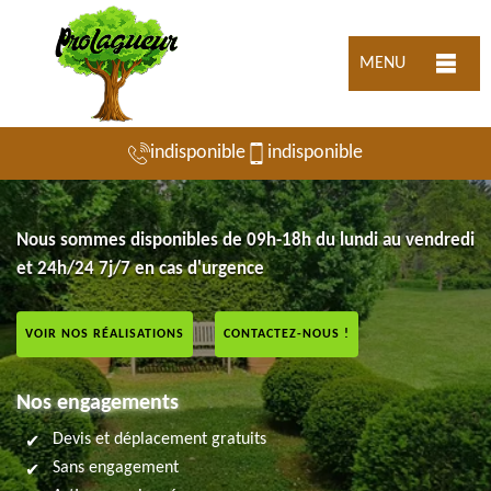
MENU
indisponible
indisponible
Nous sommes disponibles de 09h-18h du lundi au vendredi
et 24h/24 7j/7 en cas d'urgence
VOIR NOS RÉALISATIONS
CONTACTEZ-NOUS !
Nos engagements
Devis et déplacement gratuits
Sans engagement