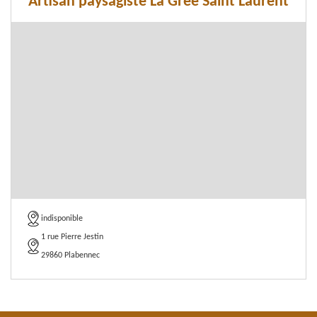
Artisan paysagiste La Gree Saint Laurent
indisponible
1 rue Pierre Jestin
29860 Plabennec