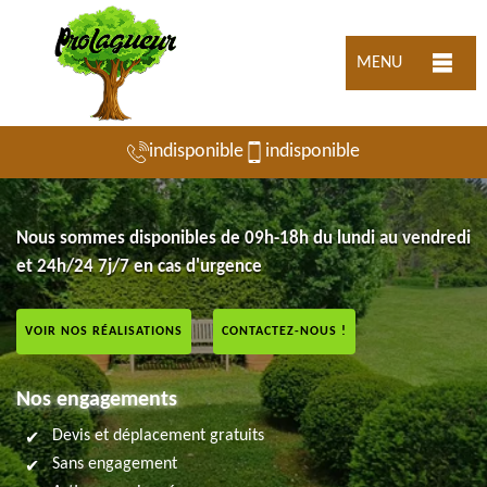
MENU
indisponible
indisponible
Nous sommes disponibles de 09h-18h du lundi au vendredi
et 24h/24 7j/7 en cas d'urgence
VOIR NOS RÉALISATIONS
CONTACTEZ-NOUS !
Nos engagements
Devis et déplacement gratuits
Sans engagement