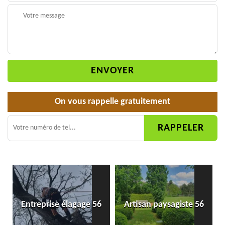
On vous rappelle gratuitement
Entreprise élagage 56
Artisan paysagiste 56