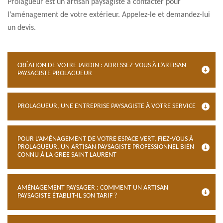
Prolagueur est un artisan paysagiste à contacter pour
l’aménagement de votre extérieur. Appelez-le et demandez-lui
un devis.
CRÉATION DE VOTRE JARDIN : ADRESSEZ-VOUS À L’ARTISAN
PAYSAGISTE PROLAGUEUR
PROLAGUEUR, UNE ENTREPRISE PAYSAGISTE À VOTRE SERVICE
POUR L’AMÉNAGEMENT DE VOTRE ESPACE VERT, FIEZ-VOUS À
PROLAGUEUR, UN ARTISAN PAYSAGISTE PROFESSIONNEL BIEN
CONNU À LA GREE SAINT LAURENT
AMÉNAGEMENT PAYSAGER : COMMENT UN ARTISAN
PAYSAGISTE ÉTABLIT-IL SON TARIF ?