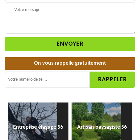
On vous rappelle gratuitement
Entreprise élagage 56
Artisan paysagiste 56