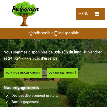
MENU
indisponible
indisponible
Nous sommes disponibles de 09h-18h du lundi au vendredi
et 24h/24 7j/7 en cas d'urgence
VOIR NOS RÉALISATIONS
CONTACTEZ-NOUS !
Nos engagements
Devis et déplacement gratuits
Sans engagement