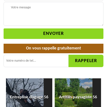
On vous rappelle gratuitement
Entreprise élagage 56
Artisan paysagiste 56