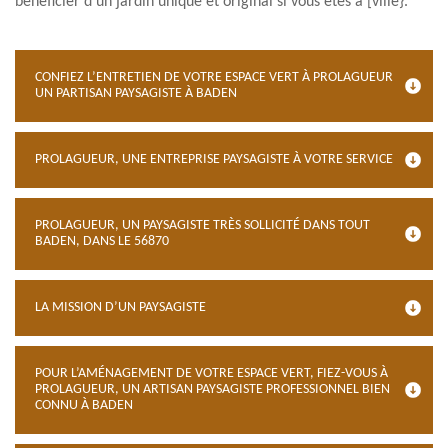
bénéficier d’un jardin unique et original si vous êtes à [ville}.
CONFIEZ L’ENTRETIEN DE VOTRE ESPACE VERT À PROLAGUEUR
UN PARTISAN PAYSAGISTE À BADEN
PROLAGUEUR, UNE ENTREPRISE PAYSAGISTE À VOTRE SERVICE
PROLAGUEUR, UN PAYSAGISTE TRÈS SOLLICITÉ DANS TOUT
BADEN, DANS LE 56870
LA MISSION D’UN PAYSAGISTE
POUR L’AMÉNAGEMENT DE VOTRE ESPACE VERT, FIEZ-VOUS À
PROLAGUEUR, UN ARTISAN PAYSAGISTE PROFESSIONNEL BIEN
CONNU À BADEN