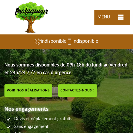
MENU
indisponible
indisponible
Nous sommes disponibles de 09h-18h du lundi au vendredi
et 24h/24 7j/7 en cas d'urgence
VOIR NOS RÉALISATIONS
CONTACTEZ-NOUS !
Nos engagements
Devis et déplacement gratuits
Sans engagement