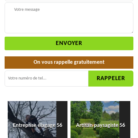
On vous rappelle gratuitement
Entreprise élagage 56
Artisan paysagiste 56