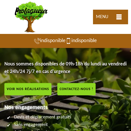
MENU
indisponible
indisponible
Nous sommes disponibles de 09h-18h du lundi au vendredi
et 24h/24 7j/7 en cas d'urgence
VOIR NOS RÉALISATIONS
CONTACTEZ-NOUS !
Nos engagements
Devis et déplacement gratuits
Sans engagement