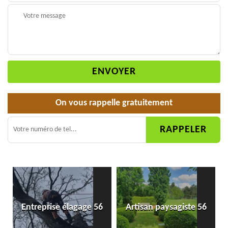
On vous rappelle gratuitement
Entreprise élagage 56
Artisan paysagiste 56