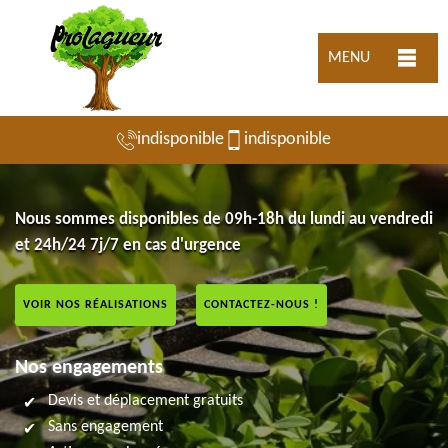
MENU
indisponible
indisponible
Nous sommes disponibles de 09h-18h du lundi au vendredi
et 24h/24 7j/7 en cas d'urgence
VOIR NOS RÉALISATIONS
CONTACTEZ-NOUS !
Nos engagements
Devis et déplacement gratuits
Sans engagement