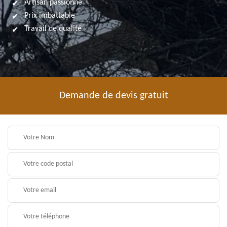
Artisan passionné
Prix imbattable
Travail de qualité
Demande de devis gratuit