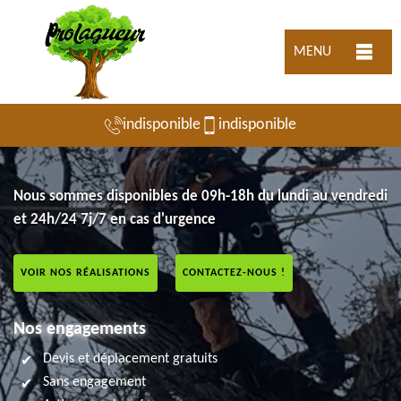
MENU
indisponible
indisponible
Nous sommes disponibles de 09h-18h du lundi au vendredi
et 24h/24 7j/7 en cas d'urgence
VOIR NOS RÉALISATIONS
CONTACTEZ-NOUS !
Nos engagements
Devis et déplacement gratuits
Sans engagement