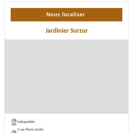
Nous localiser
Jardinier Surzur
indisponible
1 rue Pierre Jestin