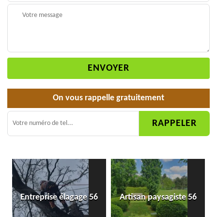
On vous rappelle gratuitement
Entreprise élagage 56
Artisan paysagiste 56