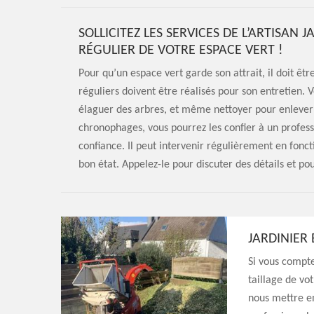
SOLLICITEZ LES SERVICES DE L’ARTISA
RÉGULIER DE VOTRE ESPACE VERT !
Pour qu’un espace vert garde son attrait, il doit êt
réguliers doivent être réalisés pour son entretien. 
élaguer des arbres, et même nettoyer pour enlever
chronophages, vous pourrez les confier à un profess
confiance. Il peut intervenir régulièrement en fonc
bon état. Appelez-le pour discuter des détails et p
JARDINIER
Si vous compte
taillage de vo
nous mettre e