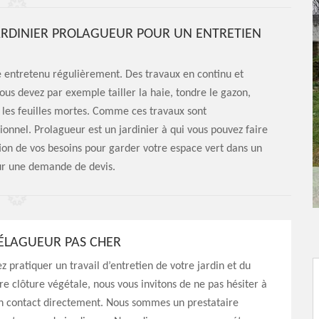
N JARDINIER PROLAGUEUR POUR UN ENTRETIEN
re entretenu régulièrement. Des travaux en continu et
Vous devez par exemple tailler la haie, tondre le gazon,
 les feuilles mortes. Comme ces travaux sont
ionnel. Prolagueur est un jardinier à qui vous pouvez faire
tion de vos besoins pour garder votre espace vert dans un
our une demande de devis.
 ÉLAGUEUR PAS CHER
z pratiquer un travail d’entretien de votre jardin et du
tre clôture végétale, nous vous invitons de ne pas hésiter à
n contact directement. Nous sommes un prestataire