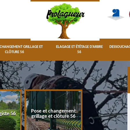
 CHANGEMENT GRILLAGE ET
ELAGAGE ET ÉTÊTAGE D'ARBRE
DESSOUCHAGE
CLÔTURE 56
56
Pose et changement
Elagage et étêta
giste 56
grillage et clôture 56
d'arbre 56