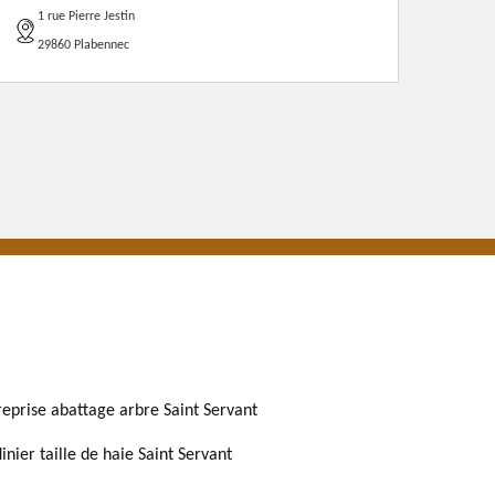
1 rue Pierre Jestin
29860 Plabennec
reprise abattage arbre Saint Servant
inier taille de haie Saint Servant