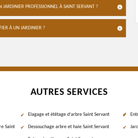
 JARDINIER PROFESSIONNEL À SAINT SERVANT ?
ER À UN JARDINIER ?
AUTRES SERVICES
Elagage et étêtage d'arbre Saint Servant
Ent
re Saint
Dessouchage arbre et haie Saint Servant
Jard