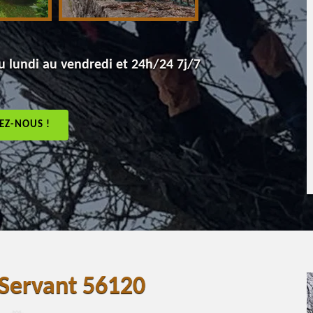
 lundi au vendredi et 24h/24 7j/7
EZ-NOUS !
t Servant 56120