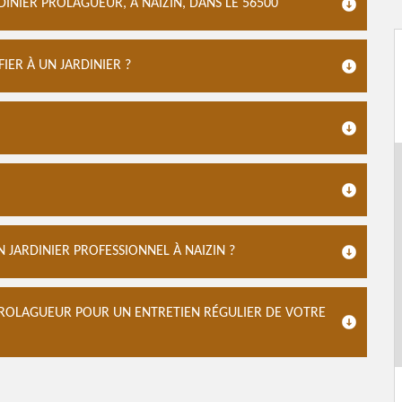
DINIER PROLAGUEUR, À NAIZIN, DANS LE 56500
ER À UN JARDINIER ?
 JARDINIER PROFESSIONNEL À NAIZIN ?
R PROLAGUEUR POUR UN ENTRETIEN RÉGULIER DE VOTRE