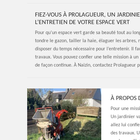
FIEZ-VOUS À PROLAGUEUR, UN JARDINI
L’ENTRETIEN DE VOTRE ESPACE VERT
Pour qu’un espace vert garde sa beauté tout au long
tondre le gazon, tailler la haie, élaguer les arbres,
disposer du temps nécessaire pour l’entretenir. Il f
travaux. Vous pouvez confier une telle mission à un 
de façon continue. À Naizin, contactez Prolagueur po
À PROPOS D
Pour une missi
Un jardinier va
allez lui confi
des travaux. Un