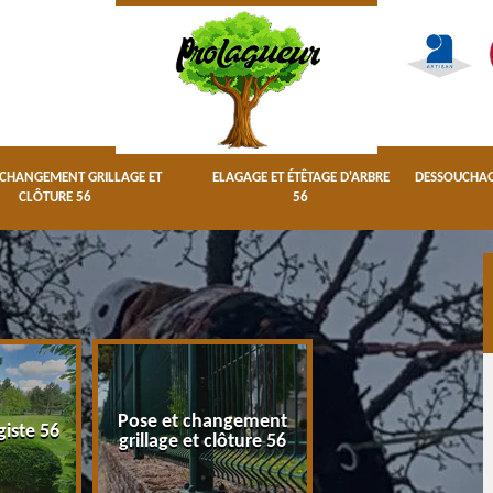
 CHANGEMENT GRILLAGE ET
ELAGAGE ET ÉTÊTAGE D'ARBRE
DESSOUCHAGE
CLÔTURE 56
56
Pose et changement
Elagage et étêta
giste 56
grillage et clôture 56
d'arbre 56