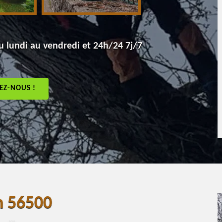
 lundi au vendredi et 24h/24 7j/7
EZ-NOUS !
in 56500