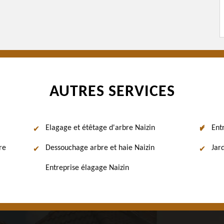
AUTRES SERVICES
Elagage et étêtage d'arbre Naizin
Ent
re
Dessouchage arbre et haie Naizin
Jard
Entreprise élagage Naizin