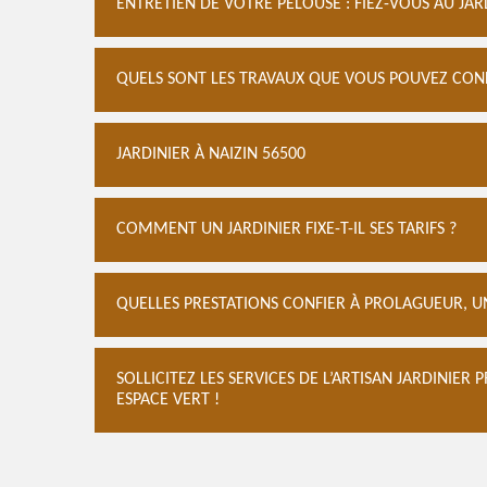
ENTRETIEN DE VOTRE PELOUSE : FIEZ-VOUS AU JAR
QUELS SONT LES TRAVAUX QUE VOUS POUVEZ CONFI
JARDINIER À NAIZIN 56500
COMMENT UN JARDINIER FIXE-T-IL SES TARIFS ?
QUELLES PRESTATIONS CONFIER À PROLAGUEUR, UN
SOLLICITEZ LES SERVICES DE L’ARTISAN JARDINIE
ESPACE VERT !