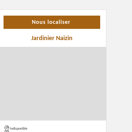
Nous localiser
Jardinier Naizin
indisponible