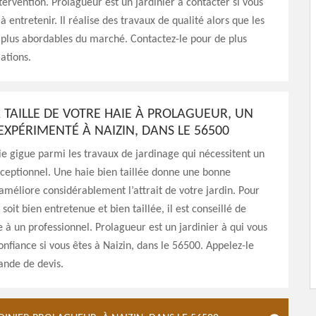
tervention. Prolagueur est un jardinier à contacter si vous
à entretenir. Il réalise des travaux de qualité alors que les
s plus abordables du marché. Contactez-le pour de plus
ations.
A TAILLE DE VOTRE HAIE À PROLAGUEUR, UN
EXPÉRIMENTÉ À NAIZIN, DANS LE 56500
aie gigue parmi les travaux de jardinage qui nécessitent un
xceptionnel. Une haie bien taillée donne une bonne
améliore considérablement l’attrait de votre jardin. Pour
soit bien entretenue et bien taillée, il est conseillé de
le à un professionnel. Prolagueur est un jardinier à qui vous
onfiance si vous êtes à Naizin, dans le 56500. Appelez-le
nde de devis.