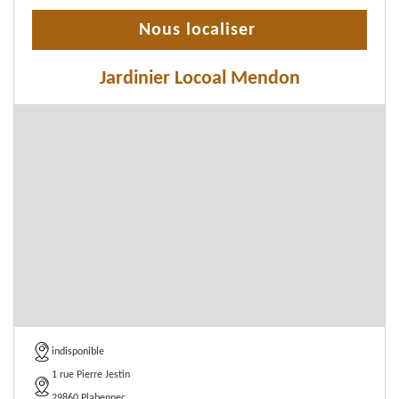
Nous localiser
Jardinier Locoal Mendon
indisponible
1 rue Pierre Jestin
29860 Plabennec