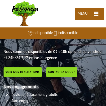
MENU
indisponible
indisponible
Nous sommes disponibles de 09h-18h du lundi au vendredi
et 24h/24 7j/7 en cas d'urgence
VOIR NOS RÉALISATIONS
CONTACTEZ-NOUS !
Nos engagements
Devis et déplacement gratuits
Sans engagement