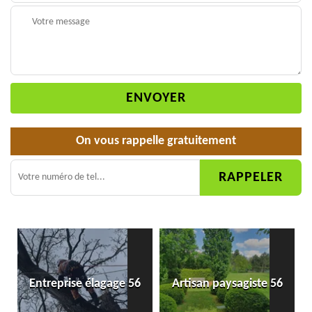
On vous rappelle gratuitement
Entreprise élagage 56
Artisan paysagiste 56