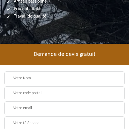
Artisan passionné
Prix imbattable
Travail de qualité
Demande de devis gratuit