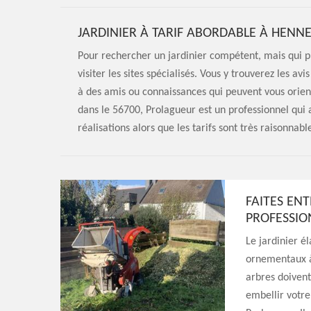
JARDINIER À TARIF ABORDABLE À HENNE
Pour rechercher un jardinier compétent, mais qui prat
visiter les sites spécialisés. Vous y trouverez les a
à des amis ou connaissances qui peuvent vous orient
dans le 56700, Prolagueur est un professionnel qui a
réalisations alors que les tarifs sont très raisonnabl
FAITES ENT
PROFESSI
Le jardinier é
ornementaux à
arbres doivent
embellir votre