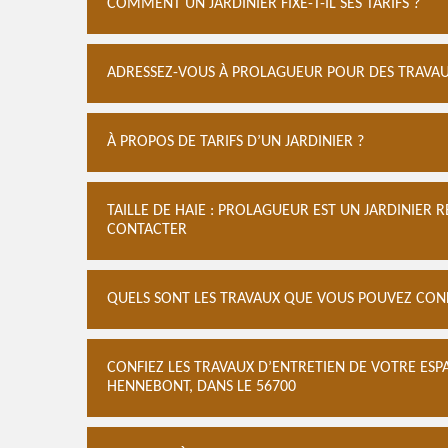
COMMENT UN JARDINIER FIXE-T-IL SES TARIFS ?
ADRESSEZ-VOUS À PROLAGUEUR POUR DES TRAVAU
À PROPOS DE TARIFS D’UN JARDINIER ?
TAILLE DE HAIE : PROLAGUEUR EST UN JARDINIER 
CONTACTER
QUELS SONT LES TRAVAUX QUE VOUS POUVEZ CONFI
CONFIEZ LES TRAVAUX D’ENTRETIEN DE VOTRE ESP
HENNEBONT, DANS LE 56700