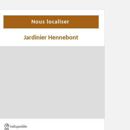
Nous localiser
Jardinier Hennebont
indisponible