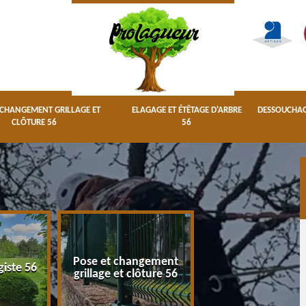
 CHANGEMENT GRILLAGE ET
ELAGAGE ET ÉTÊTAGE D'ARBRE
DESSOUCHAGE
CLÔTURE 56
56
Pose et changement
Elagage et étêta
giste 56
grillage et clôture 56
d'arbre 56