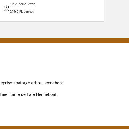
1 rue Pierre Jestin
29860 Plabennec
reprise abattage arbre Hennebont
dinier taille de haie Hennebont