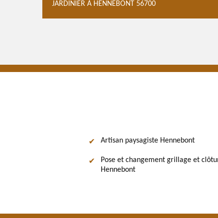
JARDINIER À HENNEBONT 56700
Artisan paysagiste Hennebont
Pose et changement grillage et clôtu
Hennebont