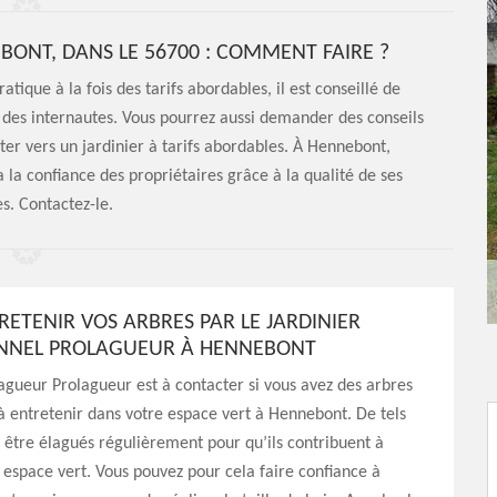
BONT, DANS LE 56700 : COMMENT FAIRE ?
ique à la fois des tarifs abordables, il est conseillé de
vis des internautes. Vous pourrez aussi demander des conseils
er vers un jardinier à tarifs abordables. À Hennebont,
 la confiance des propriétaires grâce à la qualité de ses
es. Contactez-le.
RETENIR VOS ARBRES PAR LE JARDINIER
ONNEL PROLAGUEUR À HENNEBONT
lagueur Prolagueur est à contacter si vous avez des arbres
 entretenir dans votre espace vert à Hennebont. De tels
 être élagués régulièrement pour qu’ils contribuent à
 espace vert. Vous pouvez pour cela faire confiance à