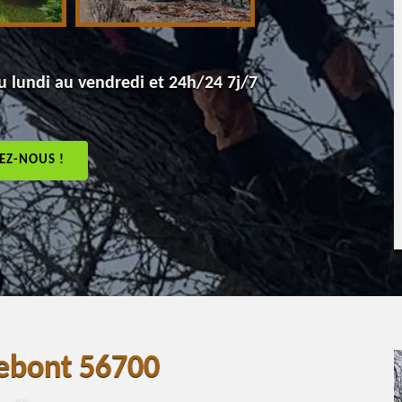
 lundi au vendredi et 24h/24 7j/7
EZ-NOUS !
nebont 56700