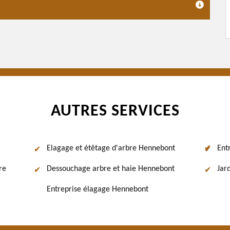
AUTRES SERVICES
Elagage et étêtage d'arbre Hennebont
Ent
re
Dessouchage arbre et haie Hennebont
Jar
Entreprise élagage Hennebont